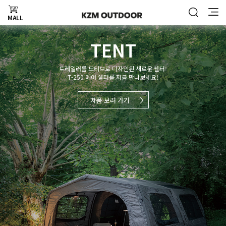
MALL
TENT
트레일러를 모티브로 디자인된 새로운 쉘터!
T-250 에어 쉘터를 지금 만나보세요!
제품 보러 가기
제품 보러 가기
제품 보러 가기
제품 보러 가기
제품 보러 가기
제품 보러 가기
제품 보러 가기
자세히 보기