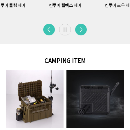
투어 클립 체어
컨투어 릴렉스 체어
컨투어 로우 
CAMPING ITEM