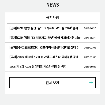
NEWS
공지사항
[공지]KZM 캠핑 릴선 ‘필드 크래프트 코드 릴 20M’ 출시
2026-06-26
[공지]KZM '필드 TX 워터저그 유닛' 에어 세퍼레이션 시스템 특허 획득
2026-06-26
[공지](주)코린토(KZM), 김포아이사랑센터 산타원정대 5년 연속 기부
2025-12-08
[공지]2025 제 5회 KZM 원더캠프 페스타 공식영상 공개
2025-12-05
2025 제 5회 KZM 원더캠프 페스타 티켓팅 공지
2025-09-05
전체 보기