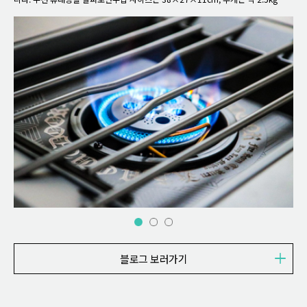
도로 일반적인 캠핑버너 기준에서도 부담 없이 들고 다닐 수 있는 수준입니다. 구성
답니다. KZM 필드 TX 워터저그 유닛은 단순한 워터저그 받침대가 아니라 TX 워터저
절실하게 느끼는 소품은 의외로 작고 사소한 것들인 경우가 많죠. 그중 대표적인 것
품은 캠핑스토브 본체, 플레이트 그릴, 플레이트 다리 2개, 가스 홀더, 사용설명서로
그 4.5L워터저그 전용으로 수납가방, 밸브, 높낮이 조절 폴 스탠드, 다용도 수납 메쉬
이 바로 카라비너입니다. 이번 시간에는 캠핑과 등산 낚시 현장에서 유용하게 사용할
구성되어 있으며, 전용 가방에 모두 수납이 가능합니다.
트레이까지 포함되어 있어 세팅을 훨씬 효율적으로 만들어 줍니다. 전용 가방에 모든
수 있는 디자인과 내구성을 모두 잡은 KZM 베놈 카라비너를 소개해 드리려고 합니
구성이 깔끔하게 수납 가능하고요.
다.
블로그 보러가기