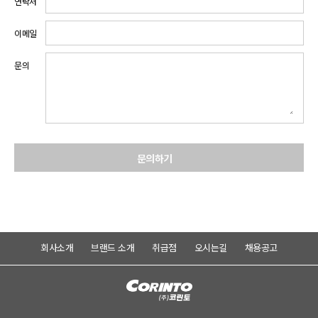
연락처
이메일
문의
문의하기
회사소개
브랜드 소개
취급점
오시는길
채용공고